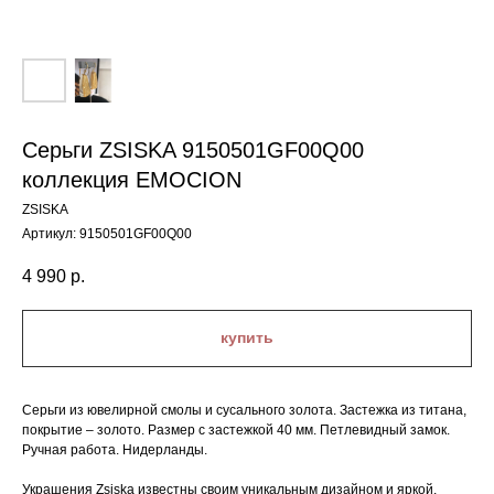
Серьги ZSISKA 9150501GF00Q00
коллекция EMOCION
ZSISKA
Артикул:
9150501GF00Q00
4 990
р.
купить
Серьги из ювелирной смолы и сусального золота. Застежка из титана,
покрытие – золото. Размер с застежкой 40 мм. Петлевидный замок.
Ручная работа. Нидерланды.
Украшения Zsiska известны своим уникальным дизайном и яркой,