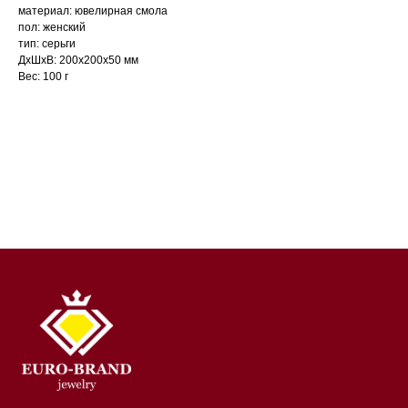
материал: ювелирная смола
пол: женский
тип: серьги
ДxШxВ: 200x200x50 мм
Вес: 100 г