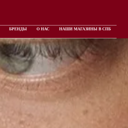
БРЕНДЫ
О НАС
НАШИ МАГАЗИНЫ В СПБ