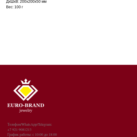
ДxШxВ: 200x200x50 мм
Вес: 100 г
Телефон/WhatsApp/Telegram:
+7 921 9081213
График работы: с 10:00 до 18:00