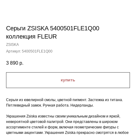
Серьги ZSISKA 5400501FLE1Q00
коллекция FLEUR
ZSISKA
Артикул:
5400501FLE1Q00
3 890
р.
купить
Серьги из ювелирной смолы, цветной пигмент. Застежка из титана.
Петлевидный замок. Ручная работа. Нидерланды.
Украшения Zsiska известны своим уникальным дизайном и яркой,
невероятной цветовой палитрой. Они представлены в широком
ассортименте стилей и форм, включая геометрические фигуры с
цветными акцентами. Украшения Zsiska прекрасно смотрятся в любое