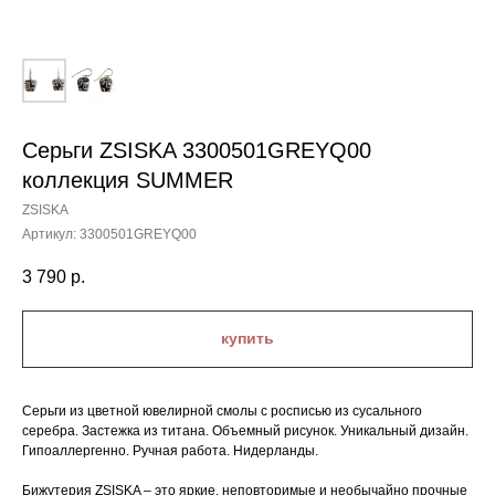
Серьги ZSISKA 3300501GREYQ00
коллекция SUMMER
ZSISKA
Артикул:
3300501GREYQ00
3 790
р.
купить
Серьги из цветной ювелирной смолы с росписью из сусального
серебра. Застежка из титана. Объемный рисунок. Уникальный дизайн.
Гипоаллергенно. Ручная работа. Нидерланды.
Бижутерия ZSISKA – это яркие, неповторимые и необычайно прочные