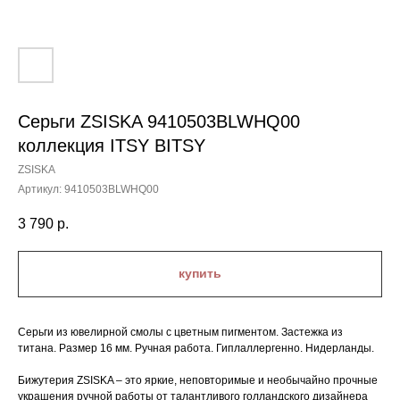
Серьги ZSISKA 9410503BLWHQ00
коллекция ITSY BITSY
ZSISKA
Артикул:
9410503BLWHQ00
3 790
р.
купить
Серьги из ювелирной смолы с цветным пигментом. Застежка из
титана. Размер 16 мм. Ручная работа. Гиплаллергенно. Нидерланды.
Бижутерия ZSISKA – это яркие, неповторимые и необычайно прочные
украшения ручной работы от талантливого голландского дизайнера