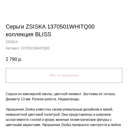
Серьги ZSISKA 1370501WHITQ00
коллекция BLISS
ZSISKA
Артикул:
1370501WHITQ00
2 790
р.
Нет в наличии
Серьги из ювелирной смолы, цветной пигмент. Застежка из титана.
Диаметр 13 мм. Ручная работа. Нидерланды.
Украшения Zsiska известны своим уникальным дизайном и яркой,
невероятной цветовой палитрой. Они представлены в широком
ассортименте стилей и форм, включая геометрические фигуры с
цветными акцентами. Украшения Zsiska прекрасно смотрятся в любое