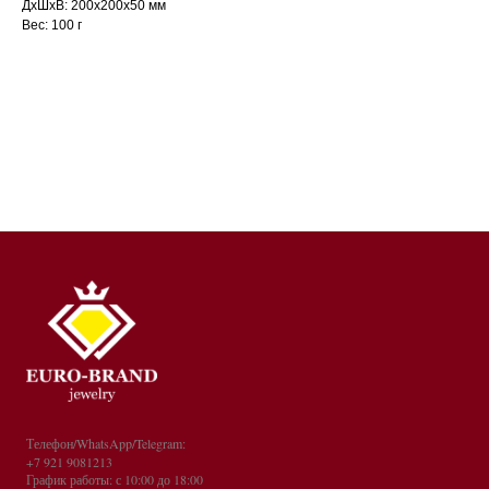
ДxШxВ: 200x200x50 мм
Вес: 100 г
Телефон/WhatsApp/Telegram:
+7 921 9081213
График работы: с 10:00 до 18:00