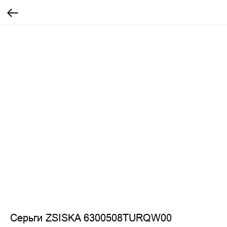
Серьги ZSISKA 6300508TURQW00