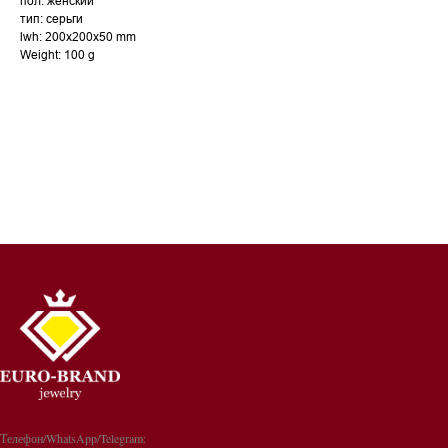
пол: женский
тип: серьги
lwh: 200x200x50 mm
Weight: 100 g
Телефон/WhatsApp/Telegram: