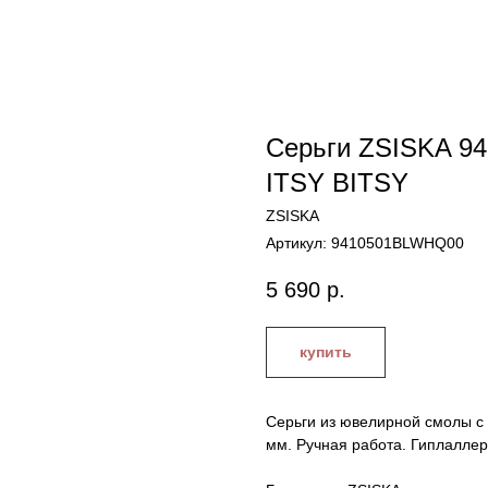
Серьги ZSISKA 9
ITSY BITSY
ZSISKA
Артикул:
9410501BLWHQ00
5 690
р.
купить
Серьги из ювелирной смолы с 
мм. Ручная работа. Гиплалле