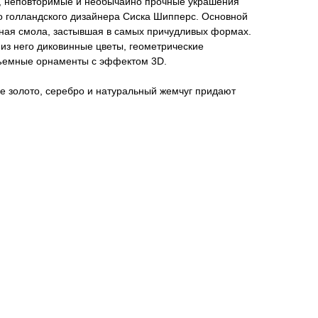
е, неповторимые и необычайно прочные украшения
о голландского дизайнера Сиска Шипперс. Основной
ная смола, застывшая в самых причудливых формах.
из него диковинные цветы, геометрические
бъемные орнаменты с эффектом 3D.
е золото, серебро и натуральный жемчуг придают