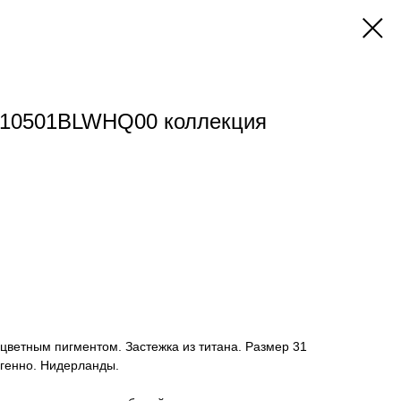
410501BLWHQ00 коллекция
цветным пигментом. Застежка из титана. Размер 31
ргенно. Нидерланды.