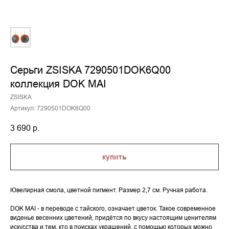
Серьги ZSISKA 7290501DOK6Q00
коллекция DOK MAI
ZSISKA
Артикул:
7290501DOK6Q00
3 690
р.
купить
Ювелирная смола, цветной пигмент. Размер 2,7 см. Ручная работа.
DOK MAI - в переводе с тайского, означает цветок. Такое современное
виденье весенних цветений, придётся по вкусу настоящим ценителям
искусства и тем, кто в поисках украшений, с помощью которых можно