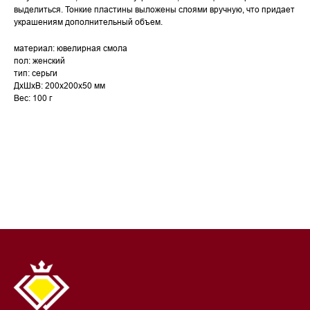
выделиться. Тонкие пластины выложены слоями вручную, что придает
украшениям дополнительный объем.
материал: ювелирная смола
пол: женский
тип: серьги
ДxШxВ: 200x200x50 мм
Вес: 100 г