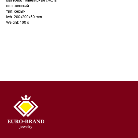
материал: ювелирная смола
пол: женский
тип: серьги
lwh: 200x200x50 mm
Weight: 100 g