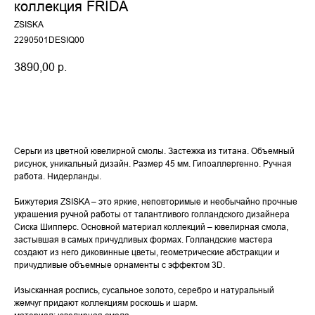
коллекция FRIDA
ZSISKA
2290501DESIQ00
3890,00
р.
купить
Серьги из цветной ювелирной смолы. Застежка из титана. Объемный
рисунок, уникальный дизайн. Размер 45 мм. Гипоаллергенно. Ручная
работа. Нидерланды.
Бижутерия ZSISKA – это яркие, неповторимые и необычайно прочные
украшения ручной работы от талантливого голландского дизайнера
Сиска Шипперс. Основной материал коллекций – ювелирная смола,
застывшая в самых причудливых формах. Голландские мастера
создают из него диковинные цветы, геометрические абстракции и
причудливые объемные орнаменты с эффектом 3D.
Изысканная роспись, сусальное золото, серебро и натуральный
жемчуг придают коллекциям роскошь и шарм.