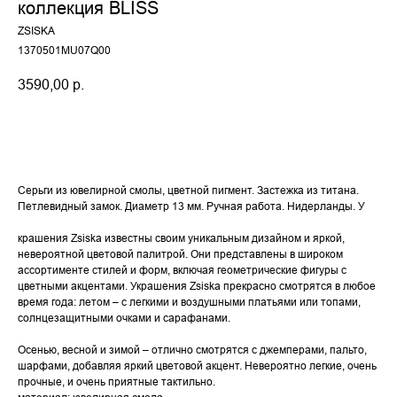
коллекция BLISS
ZSISKA
1370501MU07Q00
3590,00
р.
купить
Серьги из ювелирной смолы, цветной пигмент. Застежка из титана.
Петлевидный замок. Диаметр 13 мм. Ручная работа. Нидерланды. У
крашения Zsiska известны своим уникальным дизайном и яркой,
невероятной цветовой палитрой. Они представлены в широком
ассортименте стилей и форм, включая геометрические фигуры с
цветными акцентами. Украшения Zsiska прекрасно смотрятся в любое
время года: летом – с легкими и воздушными платьями или топами,
солнцезащитными очками и сарафанами.
Осенью, весной и зимой – отлично смотрятся с джемперами, пальто,
шарфами, добавляя яркий цветовой акцент. Невероятно легкие, очень
прочные, и очень приятные тактильно.