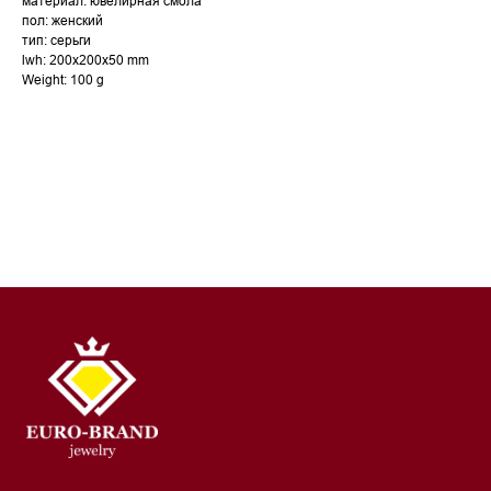
материал: ювелирная смола
пол: женский
тип: серьги
lwh: 200x200x50 mm
Weight: 100 g