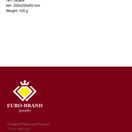
тип: серьги
lwh: 200x200x50 mm
Weight: 100 g
Телефон/WhatsApp/Telegram:
+7 921 9081213