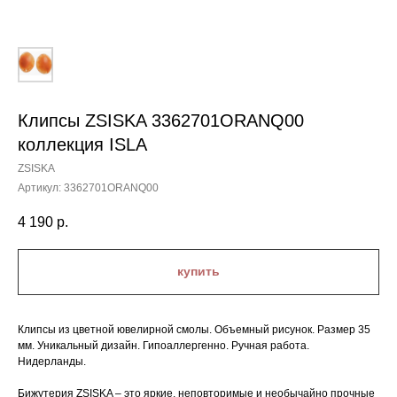
Клипсы ZSISKA 3362701ORANQ00
коллекция ISLA
ZSISKA
Артикул:
3362701ORANQ00
4 190
р.
купить
Клипсы из цветной ювелирной смолы. Объемный рисунок. Размер 35
мм. Уникальный дизайн. Гипоаллергенно. Ручная работа.
Нидерланды.
Бижутерия ZSISKA – это яркие, неповторимые и необычайно прочные