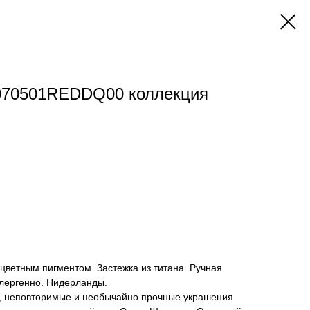
070501REDDQ00 коллекция
цветным пигментом. Застежка из титана. Ручная
ллергенно. Нидерланды.
е, неповторимые и необычайно прочные украшения