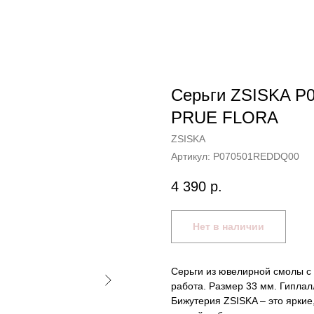
Серьги ZSISKA P
PRUE FLORA
ZSISKA
Артикул:
P070501REDDQ00
4 390
р.
Нет в наличии
Серьги из ювелирной смолы с 
работа. Размер 33 мм. Гипла
Бижутерия ZSISKA – это ярки