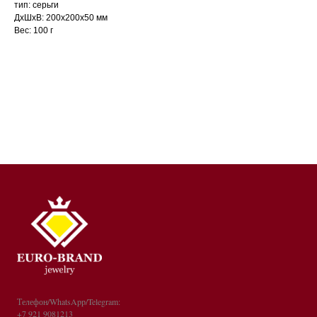
тип: серьги
ДxШxВ: 200x200x50 мм
Вес: 100 г
Телефон/WhatsApp/Telegram:
+7 921 9081213