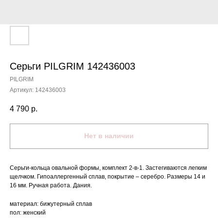
Серьги PILGRIM 142436003
PILGRIM
Артикул:
142436003
4 790
р.
Нет в наличии
Серьги-кольца овальной формы, комплект 2-в-1. Застегиваются легким
щелчком. Гипоаллергенный сплав, покрытие – серебро. Размеры 14 и
16 мм. Ручная работа. Дания.
материал: бижутерный сплав
пол: женский