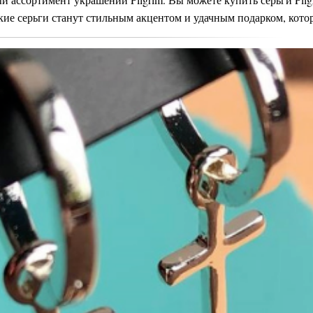
акие серьги станут стильным акцентом и удачным подарком, кото