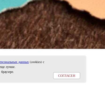
ерсональных данных
(cookies) с
еще лучше.
 браузере
.
СОГЛАСЕН