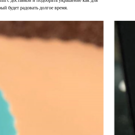
рый будет радовать долгое время.