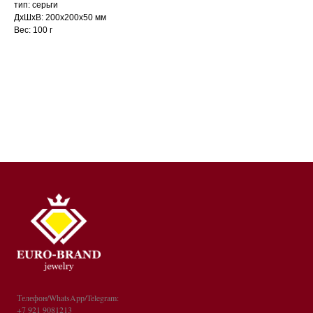
тип: серьги
ДxШxВ: 200x200x50 мм
Вес: 100 г
Телефон/WhatsApp/Telegram:
+7 921 9081213