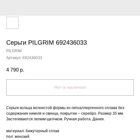
Серьги PILGRIM 692436033
PILGRIM
Артикул:
692436033
4 790
р.
Нет в наличии
Серьги-кольца волнистой формы из гипоаллергенного сплава без
содержания никеля и свинца, покрытие – серебро. Размер 35 мм.
Застегиваются легким щелчком. Ручная работа. Дания.
материал: бижутерный сплав
пол: женский