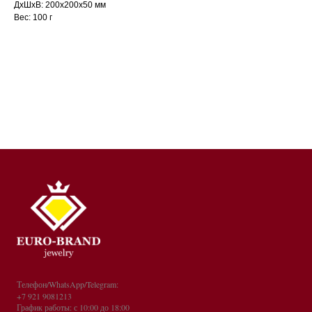
ДxШxВ: 200x200x50 мм
Вес: 100 г
Телефон/WhatsApp/Telegram:
+7 921 9081213
График работы: с 10:00 до 18:00