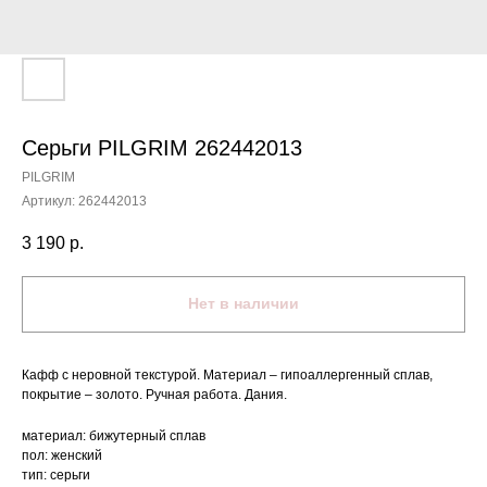
Серьги PILGRIM 262442013
PILGRIM
Артикул:
262442013
3 190
р.
Нет в наличии
Кафф с неровной текстурой. Материал – гипоаллергенный сплав,
покрытие – золото. Ручная работа. Дания.
материал: бижутерный сплав
пол: женский
тип: серьги