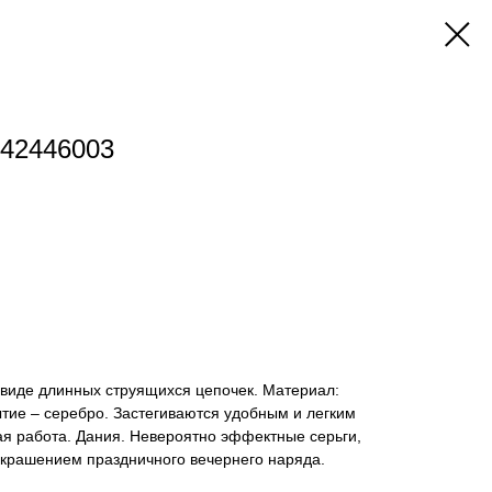
142446003
 виде длинных струящихся цепочек. Материал:
тие – серебро. Застегиваются удобным и легким
ая работа. Дания. Невероятно эффектные серьги,
украшением праздничного вечернего наряда.