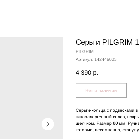
Серьги PILGRIM 
PILGRIM
Артикул:
142446003
4 390
р.
Нет в наличии
Серьги-кольца с подвесками в
гипоаллергенный сплав, покры
щелчком. Размер 80 мм. Ручн
которые, несомненно, станут 