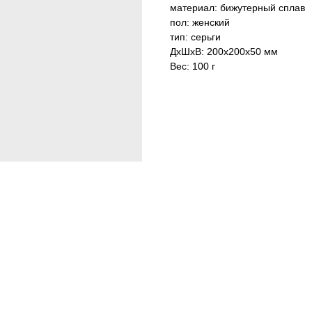
материал: бижутерный сплав
пол: женский
тип: серьги
ДxШxВ: 200x200x50 мм
Вес: 100 г