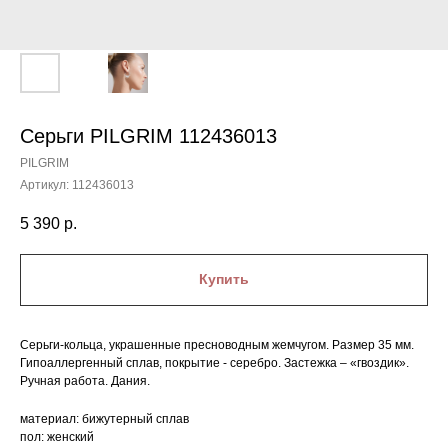
Серьги PILGRIM 112436013
PILGRIM
Артикул:
112436013
5 390
р.
Купить
Серьги-кольца, украшенные пресноводным жемчугом. Размер 35 мм.
Гипоаллергенный сплав, покрытие - серебро. Застежка – «гвоздик».
Ручная работа. Дания.
материал: бижутерный сплав
пол: женский