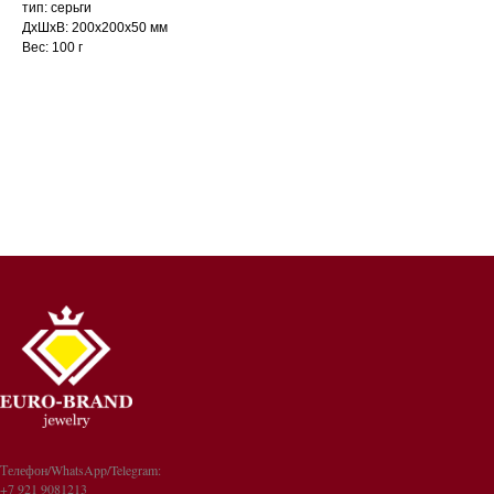
тип: серьги
ДxШxВ: 200x200x50 мм
Вес: 100 г
Телефон/WhatsApp/Telegram:
+7 921 9081213