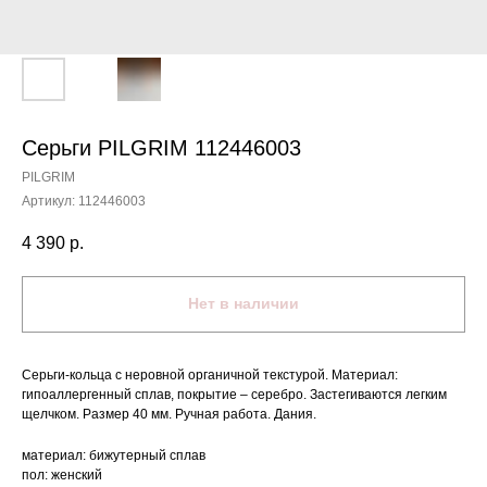
Серьги PILGRIM 112446003
PILGRIM
Артикул:
112446003
4 390
р.
Нет в наличии
Серьги-кольца с неровной органичной текстурой. Материал:
гипоаллергенный сплав, покрытие – серебро. Застегиваются легким
щелчком. Размер 40 мм. Ручная работа. Дания.
материал: бижутерный сплав
пол: женский