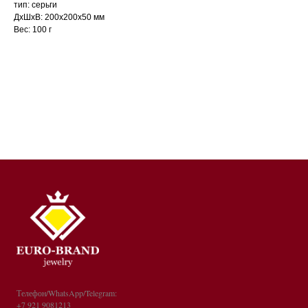
тип: серьги
ДxШxВ: 200x200x50 мм
Вес: 100 г
Телефон/WhatsApp/Telegram:
+7 921 9081213