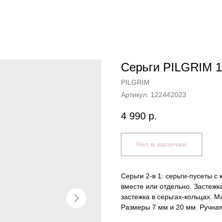
Серьги PILGRIM 
PILGRIM
Артикул:
122442023
4 990
р.
Нет в наличии
Серьги 2-в 1: серьги-пусеты с
вместе или отдельно. Застежк
застежка в серьгах-кольцах. М
Размеры 7 мм и 20 мм. Ручная