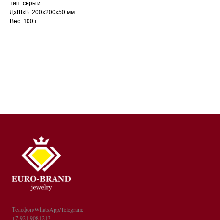
тип: серьги
ДxШxВ: 200x200x50 мм
Вес: 100 г
Телефон/WhatsApp/Telegram:
+7 921 9081213