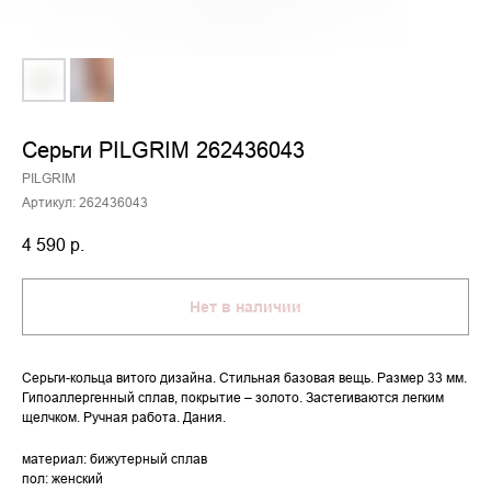
Серьги PILGRIM 262436043
PILGRIM
Артикул:
262436043
4 590
р.
Нет в наличии
Серьги-кольца витого дизайна. Стильная базовая вещь. Размер 33 мм.
Гипоаллергенный сплав, покрытие – золото. Застегиваются легким
щелчком. Ручная работа. Дания.
материал: бижутерный сплав
пол: женский