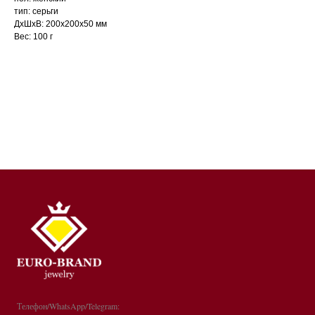
тип: серьги
ДxШxВ: 200x200x50 мм
Вес: 100 г
Телефон/WhatsApp/Telegram: