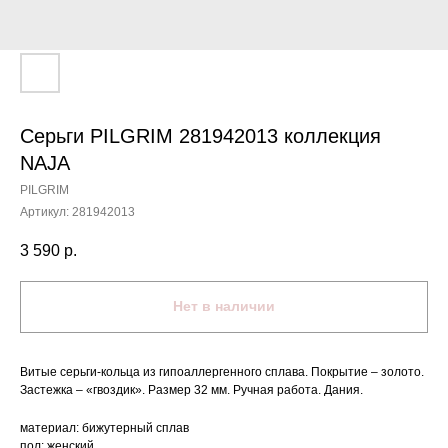
Серьги PILGRIM 281942013 коллекция
NAJA
PILGRIM
Артикул:
281942013
3 590
р.
Нет в наличии
Витые серьги-кольца из гипоаллергенного сплава. Покрытие – золото.
Застежка – «гвоздик». Размер 32 мм. Ручная работа. Дания.
материал: бижутерный сплав
пол: женский