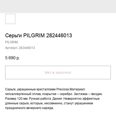
Серьги PILGRIM 282446013
PILGRIM
Артикул:
282446013
5 690
р.
Нет в наличии
Серьги, украшенные кристаллами Preciosa.Материал:
гипоаллергенный сплав, покрытие – серебро. Застежка – гвоздик.
Размер 120 мм. Ручная работа. Дания. Невероятно эффектные
длинные серьги, которые, несомненно, станут украшением
праздничного вечернего наряда.