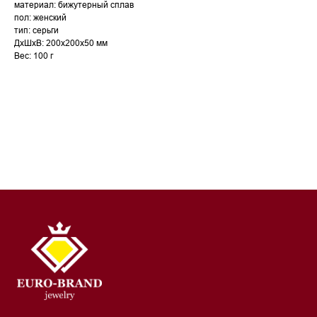
материал: бижутерный сплав
пол: женский
тип: серьги
ДxШxВ: 200x200x50 мм
Вес: 100 г