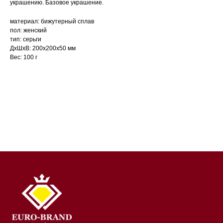
украшению. Базовое украшение.
материал: бижутерный сплав
пол: женский
тип: серьги
ДxШxВ: 200x200x50 мм
Вес: 100 г