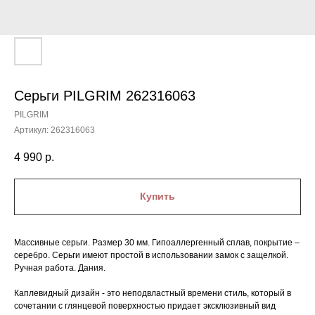
Серьги PILGRIM 262316063
PILGRIM
Артикул:
262316063
4 990
р.
Купить
Массивные серьги. Размер 30 мм. Гипоаллергенный сплав, покрытие –
серебро. Серьги имеют простой в использовании замок с защелкой.
Ручная работа. Дания.
Каплевидный дизайн - это неподвластный времени стиль, который в
сочетании с глянцевой поверхностью придает эксклюзивный вид