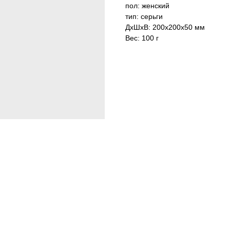
пол: женский
тип: серьги
ДxШxВ: 200x200x50 мм
Вес: 100 г