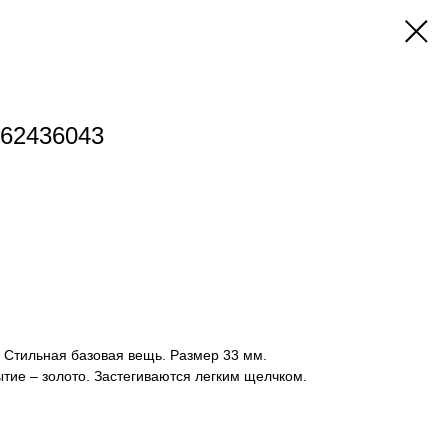
262436043
. Стильная базовая вещь. Размер 33 мм.
тие – золото. Застегиваются легким щелчком.