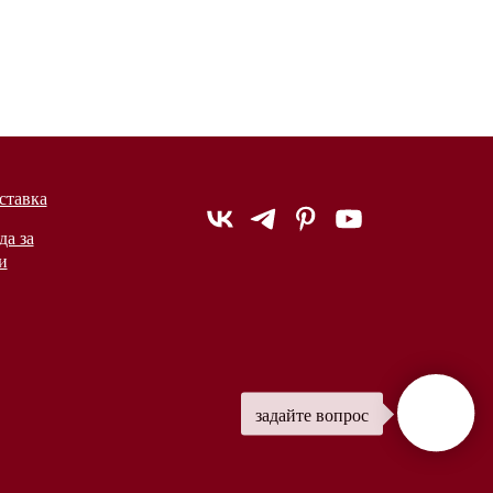
ставка
да за
и
задайте вопрос