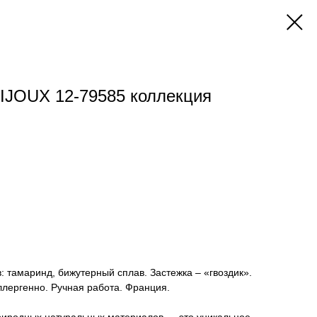
IJOUX 12-79585 коллекция
в: тамаринд, бижутерный сплав. Застежка – «гвоздик».
аллергенно. Ручная работа. Франция.