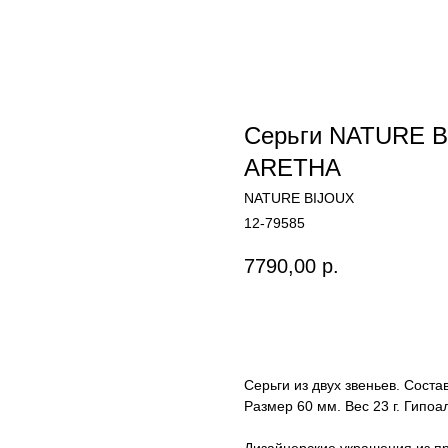
Серьги NATURE B
ARETHA
NATURE BIJOUX
12-79585
7790,00
р.
Купить
Серьги из двух звеньев. Соста
Размер 60 мм. Вес 23 г. Гипо