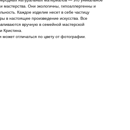
риродных натуральных материалов — это уникальное
и мастерства. Они экологичны, гипоаллергенны и
ьность. Каждое изделие несет в себе частицу
ры в настоящее произведение искусства. Все
тавливаются вручную в семейной мастерской
и Кристина.
 может отличаться по цвету от фотографии.