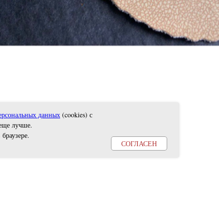
ерсональных данных
(cookies) с
еще лучше.
 браузере
.
СОГЛАСЕН