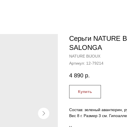
Серьги NATURE B
SALONGA
NATURE BIJOUX
Артикул:
12-79214
4 890
р.
Купить
Состав: зеленый авантюрин, р
Вес 8 г. Размер 3 см. Гипоалл