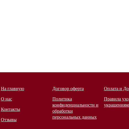
На главную
Договор оферта
Оплата и До
О нас
Политика
Правила ухо
конфиденциальности и
украшениям
Контакты
обработки
персональных данных
Отзывы