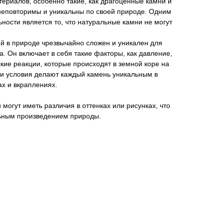
ериалов, особенно такие, как драгоценные камни и
еповторимы и уникальны по своей природе. Одним
ьности является то, что натуральные камни не могут
 в природе чрезвычайно сложен и уникален для
а. Он включает в себя такие факторы, как давление,
кие реакции, которые происходят в земной коре на
ти условия делают каждый камень уникальным в
ах и вкраплениях.
могут иметь различия в оттенках или рисунках, что
ьным произведением природы.