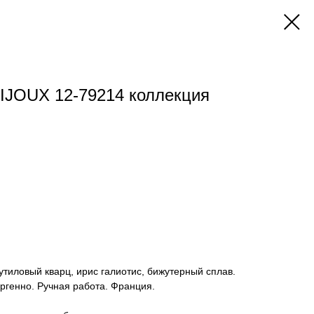
IJOUX 12-79214 коллекция
утиловый кварц, ирис галиотис, бижутерный сплав.
ергенно. Ручная работа. Франция.