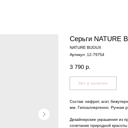
Серьги NATURE B
NATURE BIJOUX
Артикул:
12-79754
3 790
р.
Нет в наличии
Состав: нефрит, агат, бижутер
мм. Гипоаллергенно. Ручная р
Дизайнерские украшения из п
сочетание природной красоты 