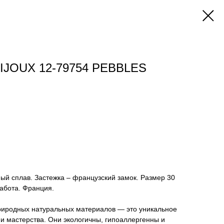
IJOUX 12-79754 PEBBLES
ный сплав. Застежка – французский замок. Размер 30
абота. Франция.
риродных натуральных материалов — это уникальное
и мастерства. Они экологичны, гипоаллергенны и