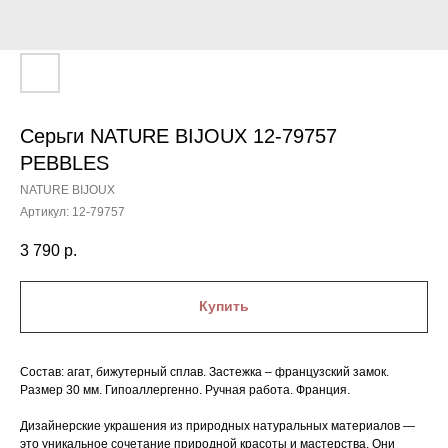
Серьги NATURE BIJOUX 12-79757
PEBBLES
NATURE BIJOUX
Артикул:
12-79757
3 790
р.
Купить
Состав: агат, бижутерный сплав. Застежка – французский замок.
Размер 30 мм. Гипоаллергенно. Ручная работа. Франция.
Дизайнерские украшения из природных натуральных материалов —
это уникальное сочетание природной красоты и мастерства. Они