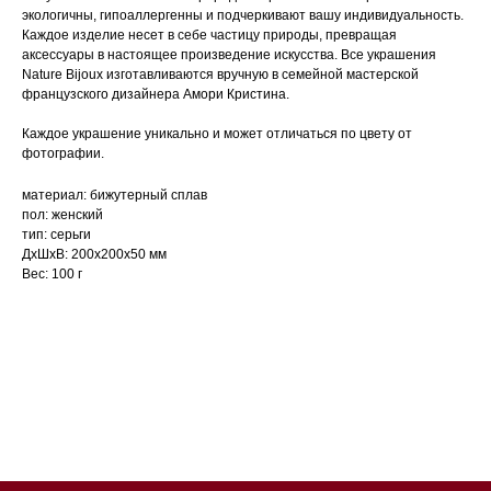
экологичны, гипоаллергенны и подчеркивают вашу индивидуальность.
Каждое изделие несет в себе частицу природы, превращая
аксессуары в настоящее произведение искусства. Все украшения
Nature Bijoux изготавливаются вручную в семейной мастерской
французского дизайнера Амори Кристина.
Каждое украшение уникально и может отличаться по цвету от
фотографии.
материал: бижутерный сплав
пол: женский
тип: серьги
ДxШxВ: 200x200x50 мм
Вес: 100 г