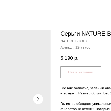
Серьги NATURE B
NATURE BIJOUX
Артикул:
12-79706
5 190
р.
Нет в наличии
Состав: галиотис, зеленый ав
«гвоздик». Размер 60 мм. Вес 
Галиотис обладает уникальны
фиолетовые оттенки, которые 