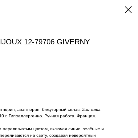
IJOUX 12-79706 GIVERNY
антюрин, авантюрин, бижутерный сплав. Застежка –
10 г. Гипоаллергенно. Ручная работа. Франция.
м переливчатым цветом, включая синие, зелёные и
переливаются на свету, создавая невероятный