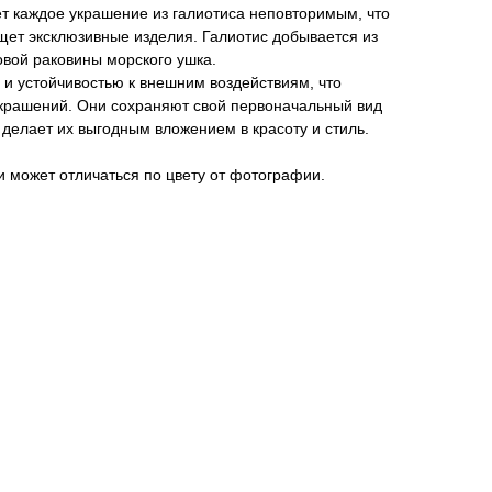
т каждое украшение из галиотиса неповторимым, что
ищет эксклюзивные изделия. Галиотис добывается из
овой раковины морского ушка.
и устойчивостью к внешним воздействиям, что
украшений. Они сохраняют свой первоначальный вид
 делает их выгодным вложением в красоту и стиль.
 может отличаться по цвету от фотографии.