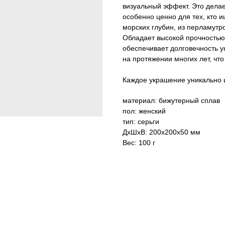
визуальный эффект. Это делае
особенно ценно для тех, кто 
морских глубин, из перламутр
Обладает высокой прочностью 
обеспечивает долговечность 
на протяжении многих лет, что
Каждое украшение уникально и
материал: бижутерный сплав
пол: женский
тип: серьги
ДxШxВ: 200x200x50 мм
Вес: 100 г