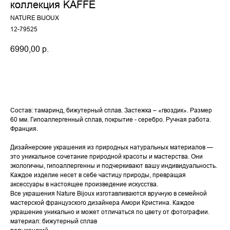
коллекция KAFFE
NATURE BIJOUX
12-79525
6990,00
р.
Купить
Состав: тамаринд, бижутерный сплав. Застежка – «гвоздик». Размер
60 мм. Гипоаллергенный сплав, покрытие - серебро. Ручная работа.
Франция.
Дизайнерские украшения из природных натуральных материалов —
это уникальное сочетание природной красоты и мастерства. Они
экологичны, гипоаллергенны и подчеркивают вашу индивидуальность.
Каждое изделие несет в себе частицу природы, превращая
аксессуары в настоящее произведение искусства.
Все украшения Nature Bijoux изготавливаются вручную в семейной
мастерской французского дизайнера Амори Кристина. Каждое
украшение уникально и может отличаться по цвету от фотографии.
материал: бижутерный сплав