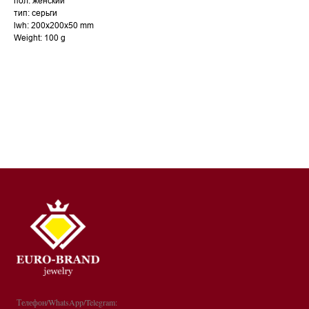
пол: женский
тип: серьги
lwh: 200x200x50 mm
Weight: 100 g
Телефон/WhatsApp/Telegram: