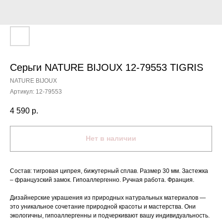
Серьги NATURE BIJOUX 12-79553 TIGRIS
NATURE BIJOUX
Артикул:
12-79553
4 590
р.
Нет в наличии
Состав: тигровая ципрея, бижутерный сплав. Размер 30 мм. Застежка
– французский замок. Гипоаллергенно. Ручная работа. Франция.
Дизайнерские украшения из природных натуральных материалов —
это уникальное сочетание природной красоты и мастерства. Они
экологичны, гипоаллергенны и подчеркивают вашу индивидуальность.