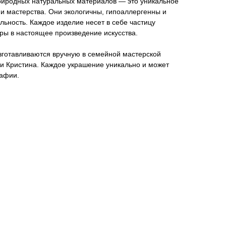
риродных натуральных материалов — это уникальное
и мастерства. Они экологичны, гипоаллергенны и
ьность. Каждое изделие несет в себе частицу
ры в настоящее произведение искусства.
изготавливаются вручную в семейной мастерской
и Кристина. Каждое украшение уникально и может
рафии.