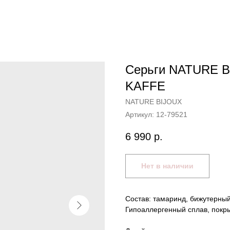
Серьги NATURE B
KAFFE
NATURE BIJOUX
Артикул:
12-79521
6 990
р.
Нет в наличии
Состав: тамаринд, бижутерный
Гипоаллергенный сплав, покры