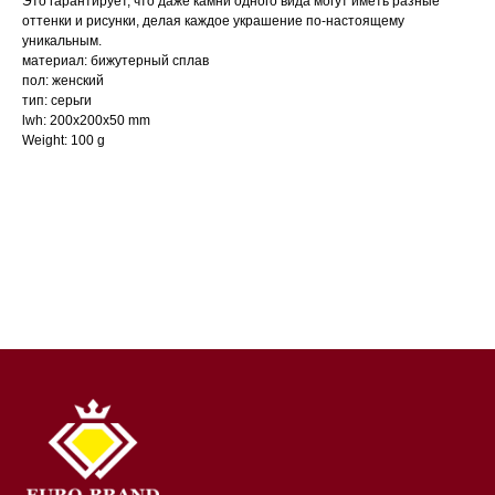
Это гарантирует, что даже камни одного вида могут иметь разные
оттенки и рисунки, делая каждое украшение по-настоящему
уникальным.
материал: бижутерный сплав
пол: женский
тип: серьги
lwh: 200x200x50 mm
Weight: 100 g