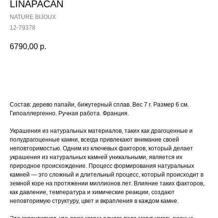
LINAPACAN
NATURE BIJOUX
12-79378
6790,00
р.
Купить
Состав: дерево папайи, бижутерный сплав. Вес 7 г. Размер 6 см.
Гипоаллергенно. Ручная работа. Франция.
Украшения из натуральных материалов, таких как драгоценные и
полудрагоценные камни, всегда привлекают внимание своей
неповторимостью. Одним из ключевых факторов, который делает
украшения из натуральных камней уникальными, является их
природное происхождение. Процесс формирования натуральных
камней — это сложный и длительный процесс, который происходит в
земной коре на протяжении миллионов лет. Влияние таких факторов,
как давление, температура и химические реакции, создают
неповторимую структуру, цвет и вкрапления в каждом камне.