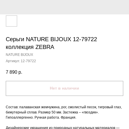
Серьги NATURE BIJOUX 12-79722
коллекция ZEBRA
NATURE BIJOUX
Артикул:
12-79722
7 890
р.
Нет в наличии
Состав: палаванская жемчужина, рог, смолистый песок, тигровый глаз,
бижутерный сплав. Размер 50 мм. Застежка – «гвоздик».
Гипоаллергенно. Ручная работа. Франция.
Дизайнерские украшения из природных натуральных материалов —