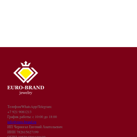
Телефон/WhatsApp/Telegram:
+7 921 9081213
График работы: с 10:00 до 18:00
info@euro-brand.ru
ИП Черногал Евгений Анатольевич
ИНН 782615627199