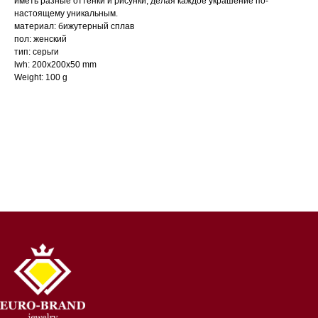
иметь разные оттенки и рисунки, делая каждое украшение по-
настоящему уникальным.
материал: бижутерный сплав
пол: женский
тип: серьги
lwh: 200x200x50 mm
Weight: 100 g