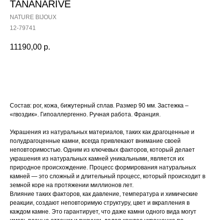
TANANARIVE
NATURE BIJOUX
12-79741
11190,00
р.
Купить
Состав: рог, кожа, бижутерный сплав. Размер 90 мм. Застежка –
«гвоздик». Гипоаллергенно. Ручная работа. Франция.
Украшения из натуральных материалов, таких как драгоценные и
полудрагоценные камни, всегда привлекают внимание своей
неповторимостью. Одним из ключевых факторов, который делает
украшения из натуральных камней уникальными, является их
природное происхождение. Процесс формирования натуральных
камней — это сложный и длительный процесс, который происходит в
земной коре на протяжении миллионов лет.
Влияние таких факторов, как давление, температура и химические
реакции, создают неповторимую структуру, цвет и вкрапления в
каждом камне. Это гарантирует, что даже камни одного вида могут