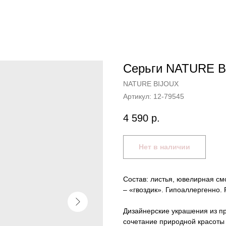
Серьги NATURE B
NATURE BIJOUX
Артикул:
12-79545
4 590
р.
Нет в наличии
Состав: листья, ювелирная см
– «гвоздик». Гипоаллергенно.
Дизайнерские украшения из п
сочетание природной красоты 