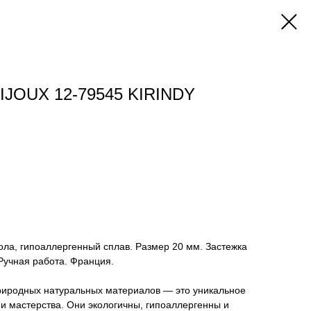
IJOUX 12-79545 KIRINDY
ола, гипоаллергенный сплав. Размер 20 мм. Застежка
 Ручная работа. Франция.
риродных натуральных материалов — это уникальное
и мастерства. Они экологичны, гипоаллергенны и