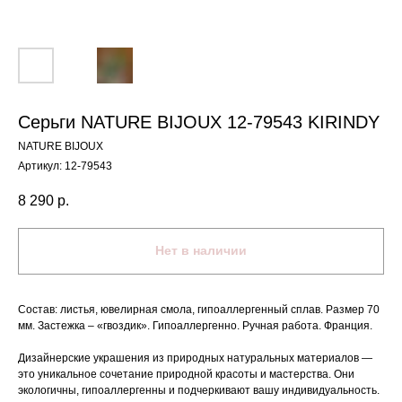
Серьги NATURE BIJOUX 12-79543 KIRINDY
NATURE BIJOUX
Артикул:
12-79543
8 290
р.
Нет в наличии
Состав: листья, ювелирная смола, гипоаллергенный сплав. Размер 70
мм. Застежка – «гвоздик». Гипоаллергенно. Ручная работа. Франция.
Дизайнерские украшения из природных натуральных материалов —
это уникальное сочетание природной красоты и мастерства. Они
экологичны, гипоаллергенны и подчеркивают вашу индивидуальность.