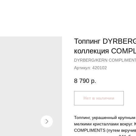
Топпинг DYRBER
коллекция COMP
DYRBERG/KERN COMPLIMEN
Артикул:
420102
8 790
р.
Нет в наличии
Топпинг, украшенный крупным
мелкими кристаллами вокруг.
COMPLIMENTS (путем вкручив