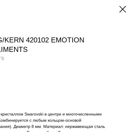
G/KERN 420102 EMOTION
LIMENTS
TS
 кристаллом Swarovski в центре и многочисленными
 Комбинируется с любым кольцом-основой
ания). Диаметр 8 мм. Материал: нержавеющая сталь