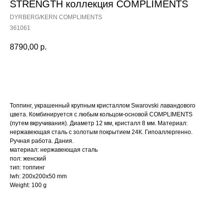
STRENGTH коллекция COMPLIMENTS
DYRBERG/KERN COMPLIMENTS
361061
8790,00
р.
Купить
Топпинг, украшенный крупным кристаллом Swarovski лавандового
цвета. Комбинируется с любым кольцом-основой COMPLIMENTS
(путем вкручивания). Диаметр 12 мм, кристалл 8 мм. Материал:
нержавеющая сталь с золотым покрытием 24К. Гипоаллергенно.
Ручная работа. Дания.
материал: нержавеющая сталь
пол: женский
тип: топпинг
lwh: 200x200x50 mm
Weight: 100 g