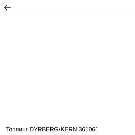
Топпинг DYRBERG/KERN 361061