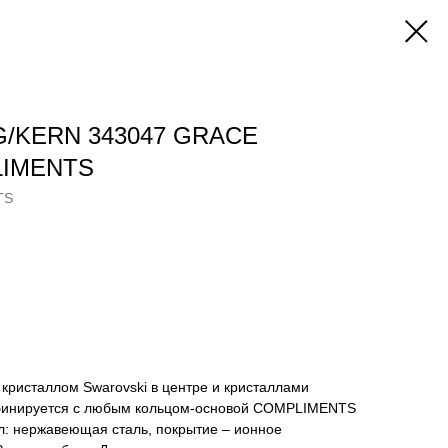
G/KERN 343047 GRACE
LIMENTS
TS
кристаллом Swarovski в центре и кристаллами
омбинируется с любым кольцом-основой COMPLIMENTS
л: нержавеющая сталь, покрытие – ионное