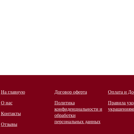
На главную
Договор оферта
Оплата и До
О нас
Политика
Правила ухо
конфиденциальности и
украшениям
Контакты
обработки
персональных данных
Отзывы