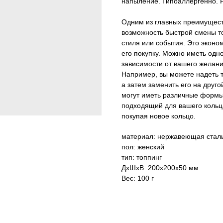
напыление. Гипоаллергенно. Р
Одним из главных преимуществ
возможность быстрой смены то
стиля или события. Это эконо
его покупку. Можно иметь одно
зависимости от вашего желани
Например, вы можете надеть т
а затем заменить его на друго
могут иметь различные формы
подходящий для вашего кольц
покупая новое кольцо.
материал: нержавеющая стал
пол: женский
тип: топпинг
ДxШxВ: 200x200x50 мм
Вес: 100 г