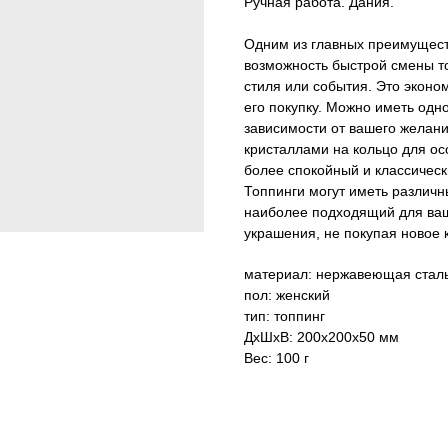
Ручная работа. Дания.
Одним из главных преимуществ
возможность быстрой смены то
стиля или события. Это эконо
его покупку. Можно иметь одно
зависимости от вашего желани
кристаллами на кольцо для осо
более спокойный и классическ
Топпинги могут иметь различ
наиболее подходящий для ваш
украшения, не покупая новое 
материал: нержавеющая сталь
пол: женский
тип: топпинг
ДxШxВ: 200x200x50 мм
Вес: 100 г