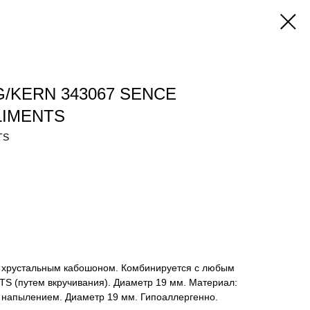
G/KERN 343067 SENCE
LIMENTS
TS
 хрустальным кабошоном. Комбинируется с любым
 (путем вкручивания). Диаметр 19 мм. Материал:
напылением. Диаметр 19 мм. Гипоаллергенно.