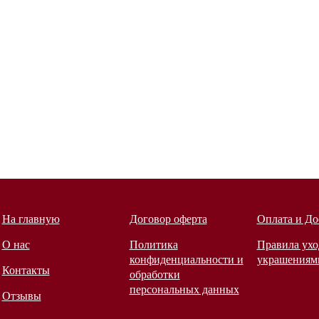
На главную
Договор оферта
Оплата и До
О нас
Политика
Правила ухо
конфиденциальности и
украшениям
Контакты
обработки
персональных данных
Отзывы