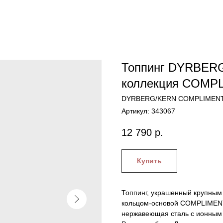
Топпинг DYRBER
коллекция COMP
DYRBERG/KERN COMPLIMEN
Артикул:
343067
12 790
р.
Купить
Топпинг, украшенный крупным
кольцом-основой COMPLIMENTS
нержавеющая сталь с ионным 