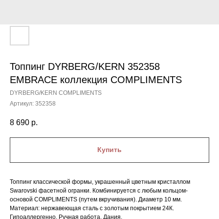
Топпинг DYRBERG/KERN 352358
EMBRACE коллекция COMPLIMENTS
DYRBERG/KERN COMPLIMENTS
Артикул:
352358
8 690
р.
Купить
Топпинг классической формы, украшенный цветным кристаллом
Swarovski фасетной огранки. Комбинируется с любым кольцом-
основой COMPLIMENTS (путем вкручивания). Диаметр 10 мм.
Материал: нержавеющая сталь с золотым покрытием 24К.
Гипоаллергенно. Ручная работа. Дания.