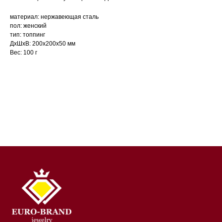
материал: нержавеющая сталь
пол: женский
тип: топпинг
ДxШxВ: 200x200x50 мм
Вес: 100 г