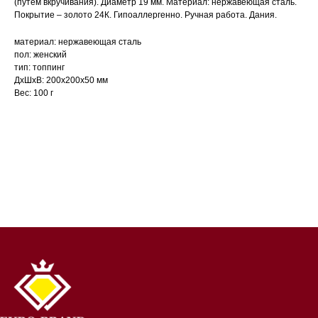
(путем вкручивания). Диаметр 19 мм. Материал: нержавеющая сталь.
Покрытие – золото 24К. Гипоаллергенно. Ручная работа. Дания.
материал: нержавеющая сталь
пол: женский
тип: топпинг
ДxШxВ: 200x200x50 мм
Вес: 100 г