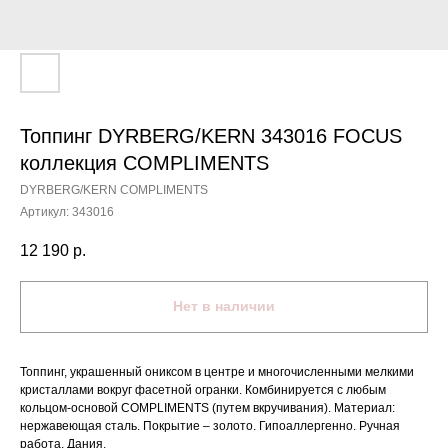
Топпинг DYRBERG/KERN 343016 FOCUS
коллекция COMPLIMENTS
DYRBERG/KERN COMPLIMENTS
Артикул:
343016
12 190
р.
Нет в наличии
Топпинг, украшенный ониксом в центре и многочисленными мелкими
кристаллами вокруг фасетной огранки. Комбинируется с любым
кольцом-основой COMPLIMENTS (путем вкручивания). Материал:
нержавеющая сталь. Покрытие – золото. Гипоаллергенно. Ручная
работа. Дания.