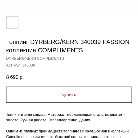
Топпинг DYRBERG/KERN 340039 PASSION
коллекция COMPLIMENTS
DYRBERG/KERN COMPLIMENTS
Артикул:
340039
8 690
р.
Купить
Топпинг в виде сердца. Материал: нержавеющая сталь, покрытие –
золото. Ручная работа. Гипоаллергенно. Дания.
Одним из главных преимуществ топпингов и колец-основ в коллекции
Compliments - возможность быстрой смены топпинга на кольце в